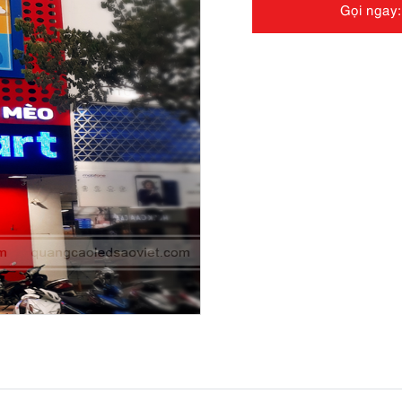
Gọi ngay: