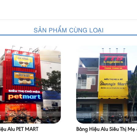
SẢN PHẨM CÙNG LOẠI
iệu Alu PET MART
Bảng Hiệu Alu Siêu Thị Mẹ