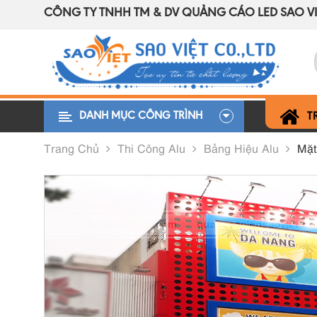
CÔNG TY TNHH TM & DV QUẢNG CÁO LED SAO VI
DANH MỤC CÔNG TRÌNH
T
Trang Chủ
Thi Công Alu
Bảng Hiệu Alu
Mặt