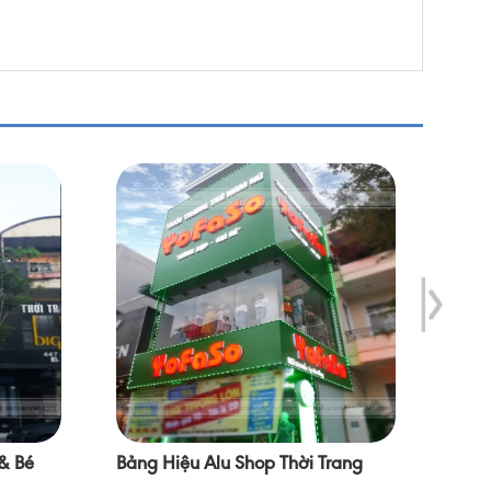
 & Bé
Bảng Hiệu Alu Shop Thời Trang
Bảng