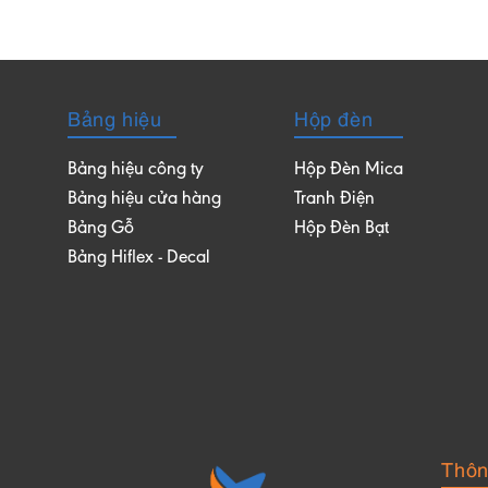
Bảng hiệu
Hộp đèn
Bảng hiệu công ty
Hộp Đèn Mica
Bảng hiệu cửa hàng
Tranh Điện
Bảng Gỗ
Hộp Đèn Bạt
Bảng Hiflex - Decal
Thông