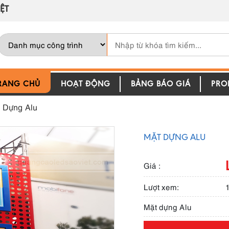
ỆT
RANG CHỦ
HOẠT ĐỘNG
BẢNG BÁO GIÁ
PROF
 Dựng Alu
MẶT DỰNG ALU
Giá :
Lượt xem:
Mặt dựng Alu