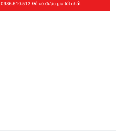
 0935.510.512 Để có được giá tốt nhất