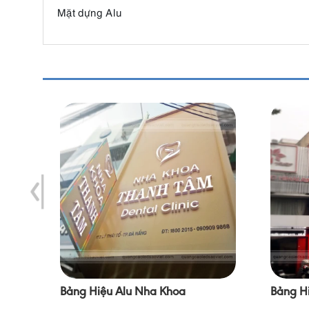
Mặt dựng Alu
Bảng Hiệu Alu Nha Khoa
Bảng H