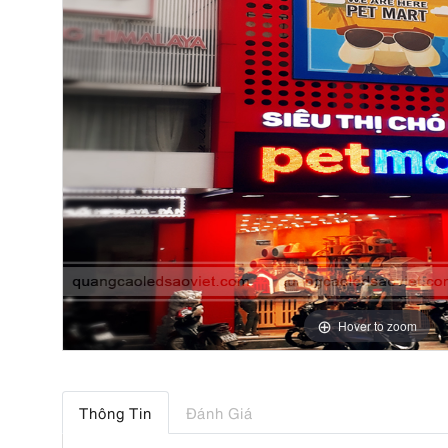
Hover to zoom
Thông Tin
Đánh Giá