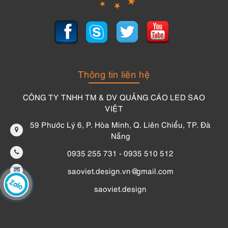
Thông tin liên hệ
CÔNG TY TNHH TM & DV QUẢNG CÁO LED SAO
VIỆT
59 Phước Lý 6, P. Hòa Minh, Q. Liên Chiểu, TP. Đà
Nẵng
0935 255 731 - 0935 510 512
saoviet.design.vn@gmail.com
saoviet.design