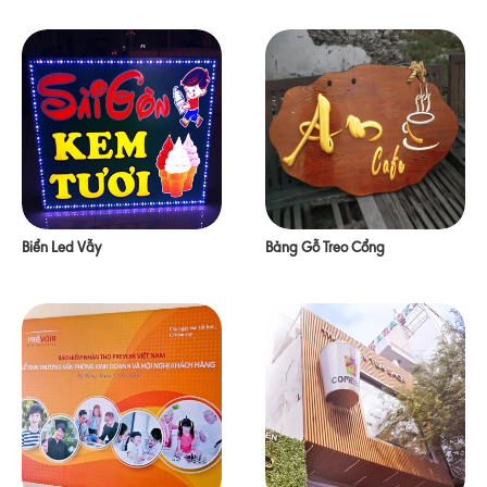
Biển Led Vẫy
Bảng Gỗ Treo Cổng