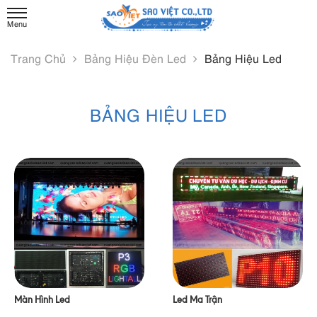
Trang Chủ
Bảng Hiệu Đèn Led
Bảng Hiệu Led
BẢNG HIỆU LED
Màn Hình Led
Led Ma Trận