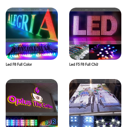
Led F8 Full Color
Led F5 F8 Full Chữ