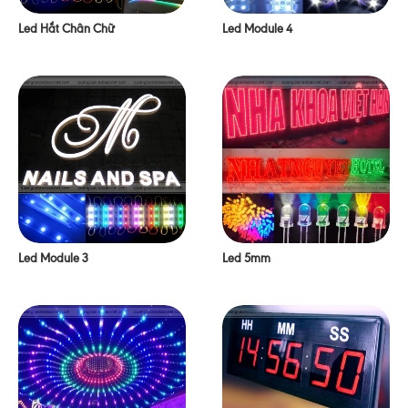
Led Hắt Chân Chữ
Led Module 4
Led Module 3
Led 5mm