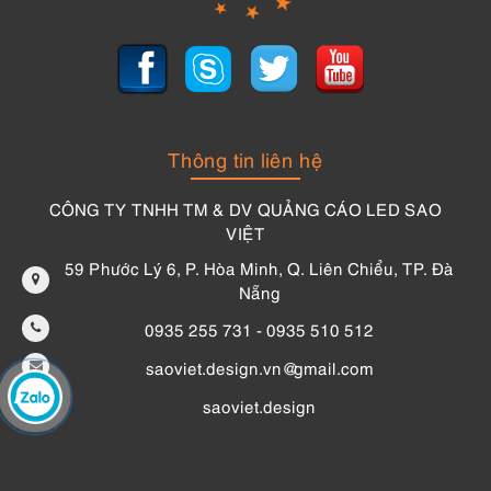
Thông tin liên hệ
CÔNG TY TNHH TM & DV QUẢNG CÁO LED SAO
VIỆT
59 Phước Lý 6, P. Hòa Minh, Q. Liên Chiểu, TP. Đà
Nẵng
0935 255 731 - 0935 510 512
saoviet.design.vn@gmail.com
saoviet.design