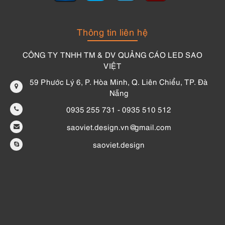
Thông tin liên hệ
CÔNG TY TNHH TM & DV QUẢNG CÁO LED SAO
VIỆT
59 Phước Lý 6, P. Hòa Minh, Q. Liên Chiểu, TP. Đà
Nẵng
0935 255 731 - 0935 510 512
saoviet.design.vn@gmail.com
saoviet.design