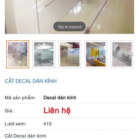
Tap to expand
CẮT DECAL DÁN KÍNH
Mã sản phẩm:
Decal dán kính
Liên hệ
Giá :
Lượt xem:
415
Cắt Decal dán kính