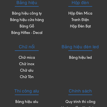
Bảng hiệu
Hộp đèn
Bảng hiệu công ty
Hộp Đèn Mica
Bảng hiệu cửa hàng
Tranh Điện
Bảng Gỗ
Hộp Đèn Bạt
Bảng Hiflex - Decal
Chữ nổi
Bảng hiệu đèn led
Chữ mica
Bảng hiệu led
Chữ inox
Chữ alu
Chữ Tôn
Thi công alu
Chính sách
Bảng hiệu alu
Quy trình thi công