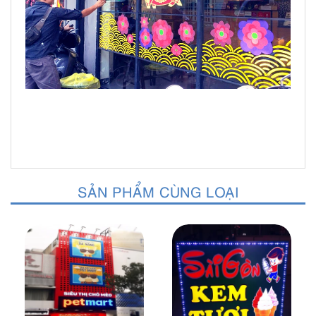
SẢN PHẨM CÙNG LOẠI