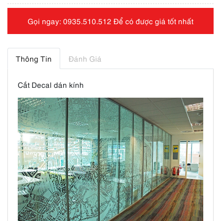
Gọi ngay: 0935.510.512 Để có được giá tốt nhất
Thông Tin
Đánh Giá
Cắt Decal dán kính