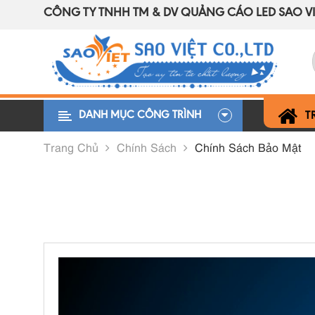
CÔNG TY TNHH TM & DV QUẢNG CÁO LED SAO VI
DANH MỤC CÔNG TRÌNH
T
Trang Chủ
Chính Sách
Chính Sách Bảo Mật