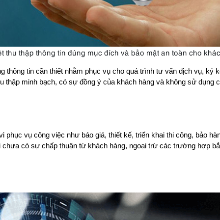
t thu thập thông tin đúng mục đích và bảo mật an toàn cho khá
thông tin cần thiết nhằm phục vụ cho quá trình tư vấn dịch vụ, ký 
u thập minh bạch, có sự đồng ý của khách hàng và không sử dụng ch
phục vụ công việc như báo giá, thiết kế, triển khai thi công, bảo hà
i chưa có sự chấp thuận từ khách hàng, ngoại trừ các trường hợp bắt