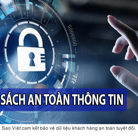
Sao Việt cam kết bảo vệ dữ liệu khách hàng an toàn tuyệt đối.