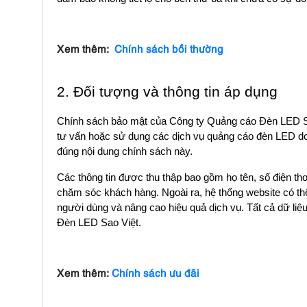
Xem thêm:
Ch
ính sách bồi thường
2. Đối tượng và thông tin áp dụng
Chính sách bảo mật của Công ty Quảng cáo Đèn LED Sao 
tư vấn hoặc sử dụng các dịch vụ quảng cáo đèn LED do 
đúng nội dung chính sách này.
Các thông tin được thu thập bao gồm họ tên, số điện thoạ
chăm sóc khách hàng. Ngoài ra, hệ thống website có thể g
người dùng và nâng cao hiệu quả dịch vụ. Tất cả dữ li
Đèn LED Sao Việt.
Xem thêm:
Ch
ính sách ưu đãi