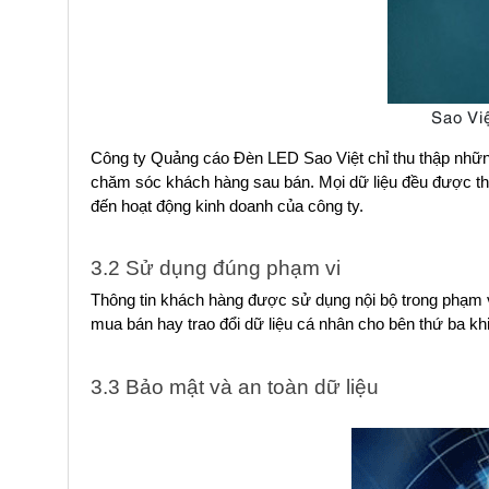
Sao Việ
Công ty Quảng cáo Đèn LED Sao Việt chỉ thu thập những 
chăm sóc khách hàng sau bán. Mọi dữ liệu đều được th
đến hoạt động kinh doanh của công ty.
3.2 Sử dụng đúng phạm vi
Thông tin khách hàng được sử dụng nội bộ trong phạm vi 
mua bán hay trao đổi dữ liệu cá nhân cho bên thứ ba kh
3.3 Bảo mật và an toàn dữ liệu