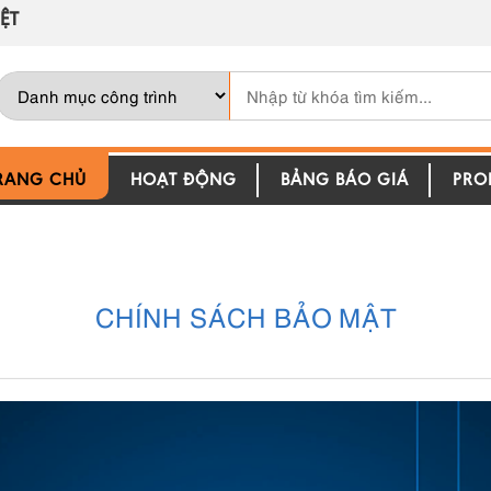
ỆT
RANG CHỦ
HOẠT ĐỘNG
BẢNG BÁO GIÁ
PROF
CHÍNH SÁCH BẢO MẬT