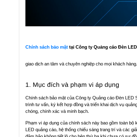
Chính sách bảo mật
tại Công ty Quảng cáo Đèn LED
giao dịch an tâm và chuyên nghiệp cho mọi khách hàng
1. Mục đích và phạm vi áp dụng
Chính sách bảo mật của Công ty Quảng cáo Đèn LED Sao
trình tư vấn, ký kết hợp đồng và triển khai dịch vụ qu
chóng, chính xác và minh bạch.
Phạm vi áp dụng của chính sách này bao gồm toàn bộ kh
LED quảng cáo, hệ thống chiếu sáng trang trí và các giả
đảm bảo không tiết lộ cho bên thứ ba khi chưa có sự đ