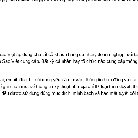
Việt áp dụng cho tất cả khách hàng cá nhân, doanh nghiệp, đối tác
Sao Việt cung cấp. Bất kỳ cá nhân hay tổ chức nào cung cấp thông t
i, email, địa chỉ, nội dung yêu cầu tư vấn, thông tin hợp đồng và các 
hi nhận một số thông tin kỹ thuật như địa chỉ IP, loại trình duyệt, th
ệu đều được sử dụng đúng mục đích, minh bạch và bảo mật tuyệt đối t