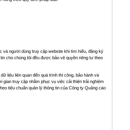
 và người dùng truy cập website khi tìm hiểu, đăng ký
in cho chúng tôi đều được bảo vệ quyền riêng tư theo
dữ liệu liên quan đến quá trình thi công, bảo hành và
ời gian truy cập nhằm phục vụ việc cải thiện trải nghiệm
heo tiêu chuẩn quản lý thông tin của Công ty Quảng cáo