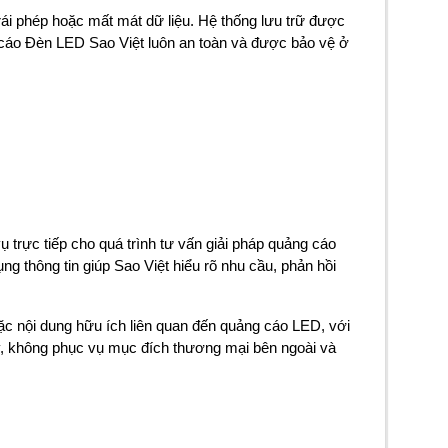
trái phép hoặc mất mát dữ liệu. Hệ thống lưu trữ được
 cáo Đèn LED Sao Việt luôn an toàn và được bảo vệ ở
trực tiếp cho quá trình tư vấn giải pháp quảng cáo
g thông tin giúp Sao Việt hiểu rõ nhu cầu, phản hồi
oặc nội dung hữu ích liên quan đến quảng cáo LED, với
ty, không phục vụ mục đích thương mại bên ngoài và