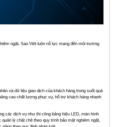
ghiêm ngặt, Sao Việt luôn nỗ lực mang đến môi trường
ân và dữ liệu giao dịch của khách hàng trong suốt quá
h nâng cao chất lượng phục vụ, hỗ trợ khách hàng nhanh
ng các dịch vụ như thi công bảng hiệu LED, màn hình
c quản lý chặt chẽ theo quy trình bảo mật nghiêm ngặt,
 năng theo quy định pháp luật.