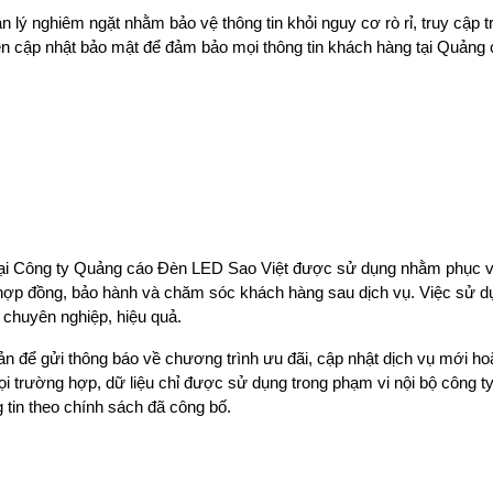
n lý nghiêm ngặt nhằm bảo vệ thông tin khỏi nguy cơ rò rỉ, truy cập 
ên cập nhật bảo mật để đảm bảo mọi thông tin khách hàng tại Quảng
 tại Công ty Quảng cáo Đèn LED Sao Việt được sử dụng nhằm phục vụ 
 hợp đồng, bảo hành và chăm sóc khách hàng sau dịch vụ. Việc sử dụn
chuyên nghiệp, hiệu quả.
bản để gửi thông báo về chương trình ưu đãi, cập nhật dịch vụ mới h
ọi trường hợp, dữ liệu chỉ được sử dụng trong phạm vi nội bộ công 
 tin theo chính sách đã công bố.