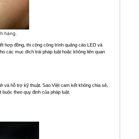
ch hàng.
kết hợp đồng, thi công công trình quảng cáo LED và
o các mục đích trái pháp luật hoặc không liên quan
nh và hỗ trợ kỹ thuật. Sao Việt cam kết không chia sẻ,
 buộc theo quy định của pháp luật.