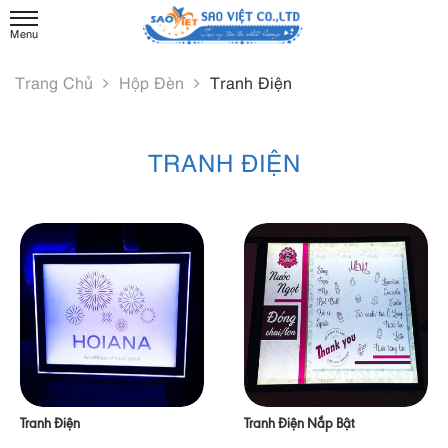
Trang Chủ
Hộp Đèn
Tranh Điện
TRANH ĐIỆN
Tranh Điện
Tranh Điện Nắp Bật