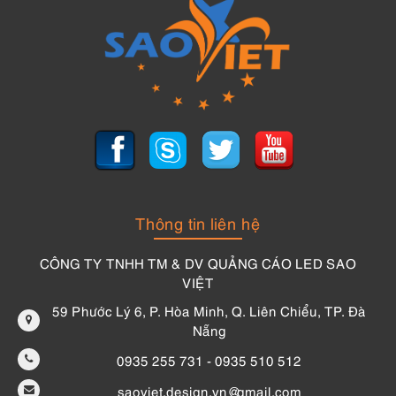
Thông tin liên hệ
CÔNG TY TNHH TM & DV QUẢNG CÁO LED SAO
VIỆT
59 Phước Lý 6, P. Hòa Minh, Q. Liên Chiểu, TP. Đà
Nẵng
0935 255 731 - 0935 510 512
saoviet.design.vn@gmail.com