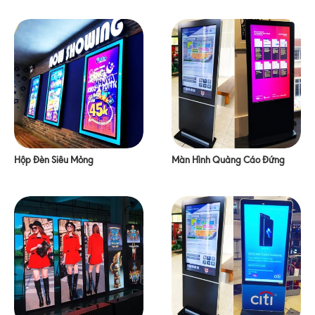
Hộp Đèn Siêu Mỏng
Màn Hình Quảng Cáo Đứng