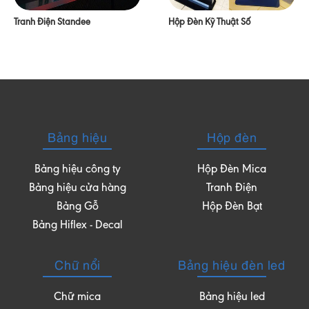
Tranh Điện Standee
Hộp Đèn Kỹ Thuật Số
Bảng hiệu
Hộp đèn
Bảng hiệu công ty
Hộp Đèn Mica
Bảng hiệu cửa hàng
Tranh Điện
Bảng Gỗ
Hộp Đèn Bạt
Bảng Hiflex - Decal
Chữ nổi
Bảng hiệu đèn led
Chữ mica
Bảng hiệu led