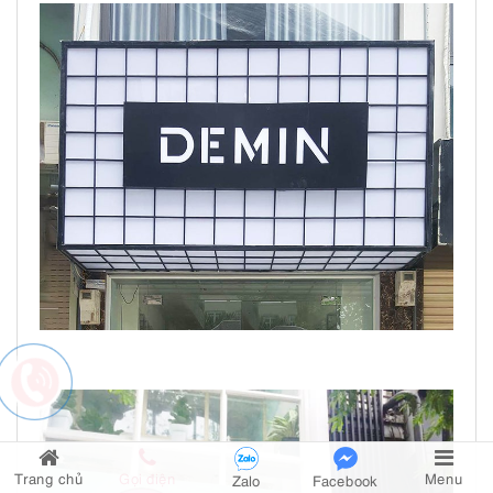
Trang chủ
Gọi điện
Menu
Zalo
Facebook