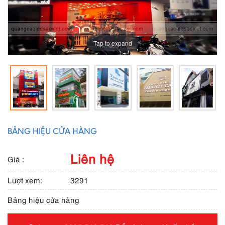
Tap to expand
BẢNG HIỆU CỬA HÀNG
Liên hệ
Giá :
Lượt xem:
3291
Bảng hiệu cửa hàng