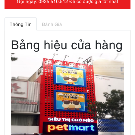
Gọi ngay: 0935.510.512 Để có được giá tốt nhất
Thông Tin
Đánh Giá
Bảng hiệu cửa hàng