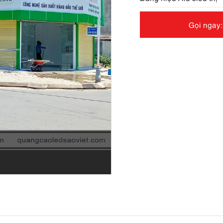
Gọi ngay: