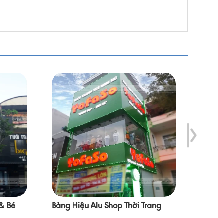
 & Bé
Bảng Hiệu Alu Shop Thời Trang
Bảng