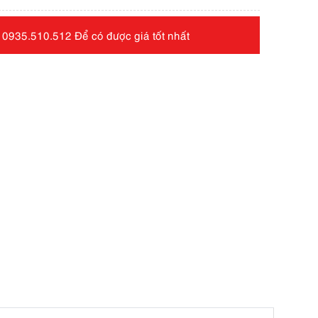
 0935.510.512 Để có được giá tốt nhất