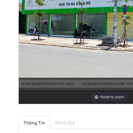
Hover to zoom
Thông Tin
Đánh Giá