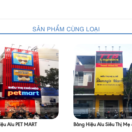
SẢN PHẨM CÙNG LOẠI
iệu Alu PET MART
Bảng Hiệu Alu Siêu Thị Mẹ