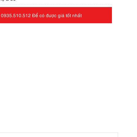
 0935.510.512 Để có được giá tốt nhất