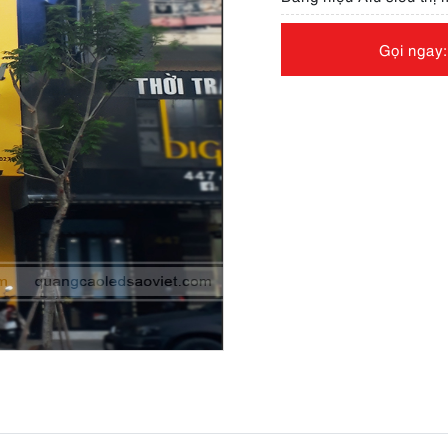
Gọi ngay: