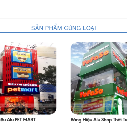
SẢN PHẨM CÙNG LOẠI
iệu Alu PET MART
Bảng Hiệu Alu Shop Thời T