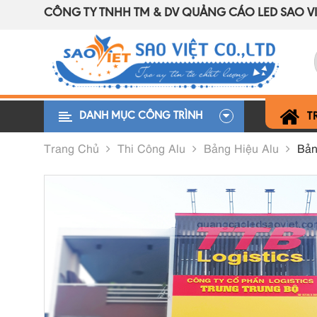
CÔNG TY TNHH TM & DV QUẢNG CÁO LED SAO VI
DANH MỤC CÔNG TRÌNH
T
Trang Chủ
Thi Công Alu
Bảng Hiệu Alu
Bản