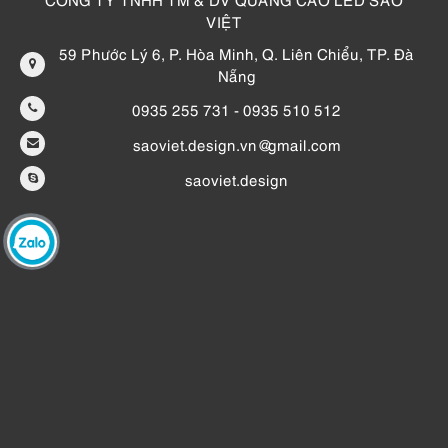
VIỆT
59 Phước Lý 6, P. Hòa Minh, Q. Liên Chiểu, TP. Đà
Nẵng
0935 255 731 - 0935 510 512
saoviet.design.vn@gmail.com
saoviet.design