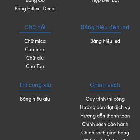
Bảng Gỗ
Hộp Đèn Bạt
Bảng Hiflex - Decal
Chữ nổi
Bảng hiệu đèn led
Chữ mica
Bảng hiệu led
Chữ inox
Chữ alu
Chữ Tôn
Thi công alu
Chính sách
Bảng hiệu alu
Quy trình thi công
Hướng dẫn đặt dịch vụ
Hướng dẫn thanh toán
Chính sách bảo hành
Chính sách giao hàng