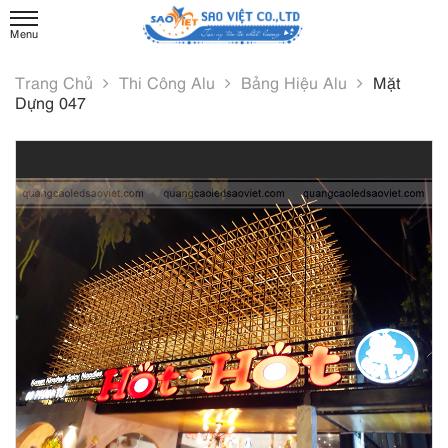
Trang Chủ
Thi Công Alu
Bảng Hiệu Alu
Mặt
Dựng 047