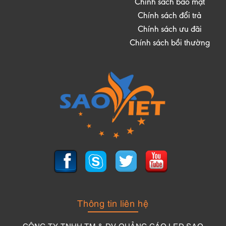
Chính sách bảo mật
Chính sách đổi trả
Chính sách ưu đãi
Chính sách bồi thường
Thông tin liên hệ
CÔNG TY TNHH TM & DV QUẢNG CÁO LED SAO