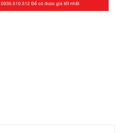
 0935.510.512 Để có được giá tốt nhất