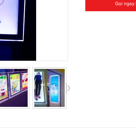
Gọi ngay: