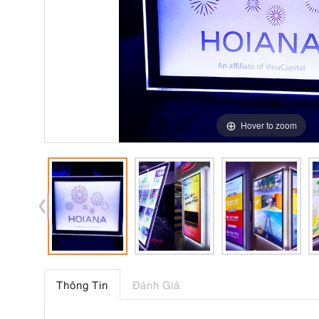
Hover to zoom
Thông Tin
Đánh Giá