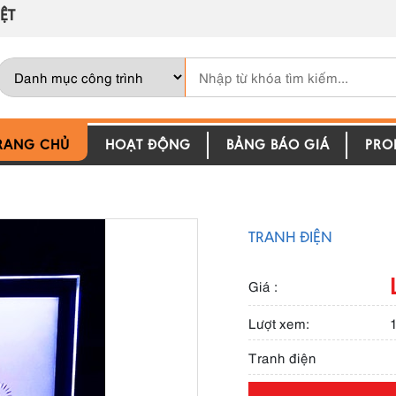
ỆT
RANG CHỦ
HOẠT ĐỘNG
BẢNG BÁO GIÁ
PROF
TRANH ĐIỆN
Giá :
Lượt xem:
Tranh điện