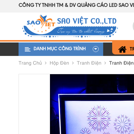
CÔNG TY TNHH TM & DV QUẢNG CÁO LED SAO VI
DANH MỤC CÔNG TRÌNH
T
Trang Chủ
Hộp Đèn
Tranh Điện
Tranh Điện