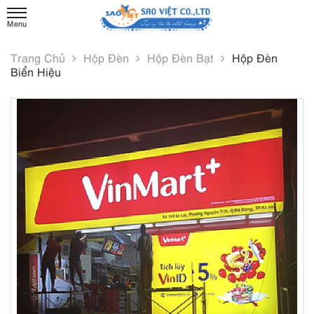
Trang Chủ
Hộp Đèn
Hộp Đèn Bạt
Hộp Đèn
Biển Hiệu