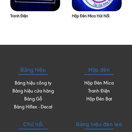
Tranh Điện
Hộp Đèn Mica Hút Nổi
Bảng hiệu
Hộp đèn
Bảng hiệu công ty
Hộp Đèn Mica
Bảng hiệu cửa hàng
Tranh Điện
Bảng Gỗ
Hộp Đèn Bạt
Bảng Hiflex - Decal
Chữ nổi
Bảng hiệu đèn led