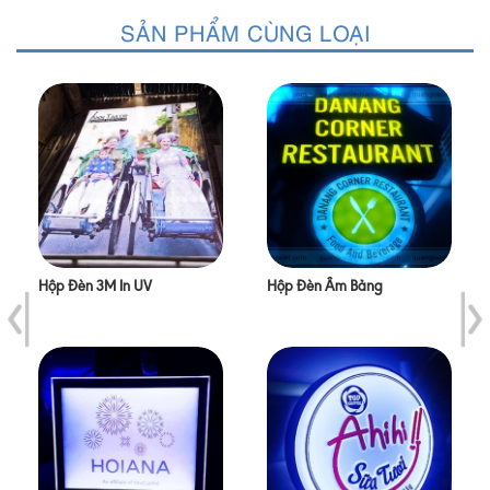
SẢN PHẨM CÙNG LOẠI
Hộp Đèn 3M In UV
Hộp Đèn Âm Bảng