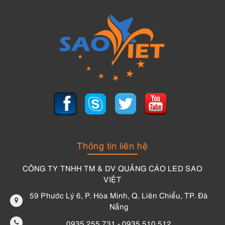
Thông tin liên hệ
CÔNG TY TNHH TM & DV QUẢNG CÁO LED SAO
VIỆT
59 Phước Lý 6, P. Hòa Minh, Q. Liên Chiểu, TP. Đà
Nẵng
0935 255 731 - 0935 510 512