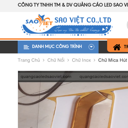
CÔNG TY TNHH TM & DV QUẢNG CÁO LED SAO VI
DANH MỤC CÔNG TRÌNH
T
Trang Chủ
Chữ Nổi
Chữ Inox
Chữ Mica Hút 