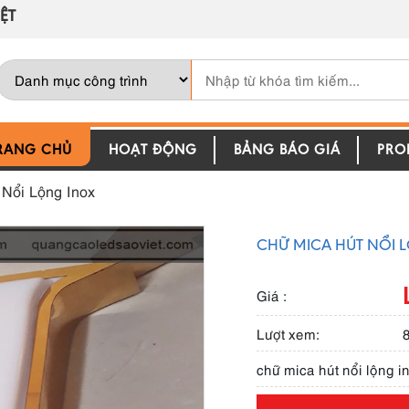
ỆT
RANG CHỦ
HOẠT ĐỘNG
BẢNG BÁO GIÁ
PROF
Nổi Lộng Inox
CHỮ MICA HÚT NỔI 
Giá :
Lượt xem:
chữ mica hút nổi lộng i