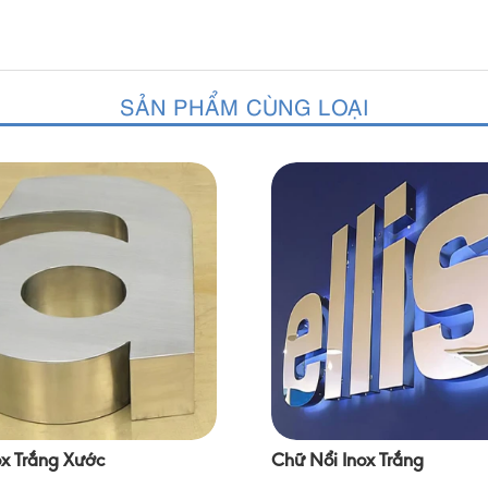
SẢN PHẨM CÙNG LOẠI
x Trắng Xước
Chữ Nổi Inox Trắng