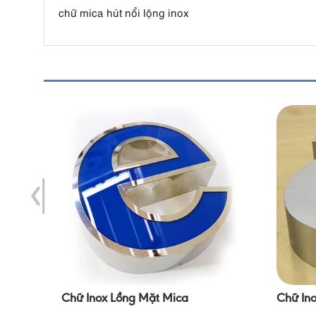
chữ mica hút nổi lộng inox
a
Chữ Inox Lồng Mặt Mica
Chữ Ino