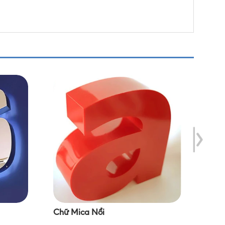
Chữ Mica Nổi
Chữ 