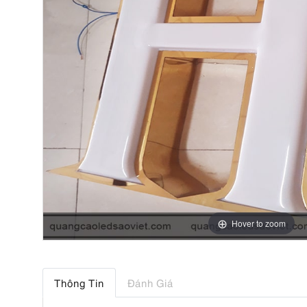
Hover to zoom
Thông Tin
Đánh Giá