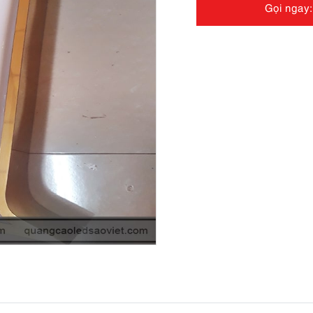
Gọi ngay: