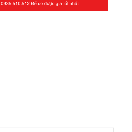
 0935.510.512 Để có được giá tốt nhất