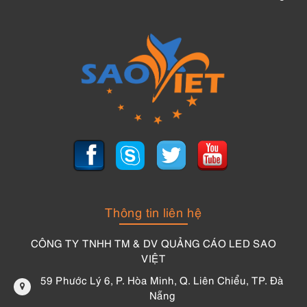
Thông tin liên hệ
CÔNG TY TNHH TM & DV QUẢNG CÁO LED SAO
VIỆT
59 Phước Lý 6, P. Hòa Minh, Q. Liên Chiểu, TP. Đà
Nẵng