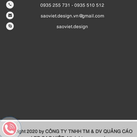
0935 255 731 - 0935 510 512
saoviet.design.vn@gmail.com
saoviet.design
Copyright 2020 by
CÔNG TY TNHH TM & DV QUẢNG CÁO