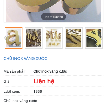
Tap to expand
CHỮ INOX VÀNG XƯỚC
Mã sản phẩm:
Chữ inox vàng xước
Liên hệ
Giá :
Lượt xem:
1336
Chữ inox vàng xước