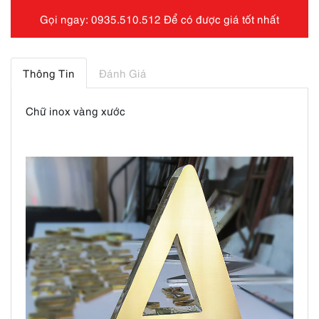
Gọi ngay: 0935.510.512 Để có được giá tốt nhất
Thông Tin
Đánh Giá
Chữ inox vàng xước