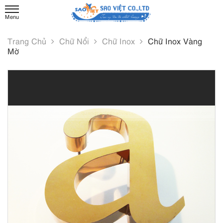
Trang Chủ
Chữ Nổi
Chữ Inox
Chữ Inox Vàng
Mờ