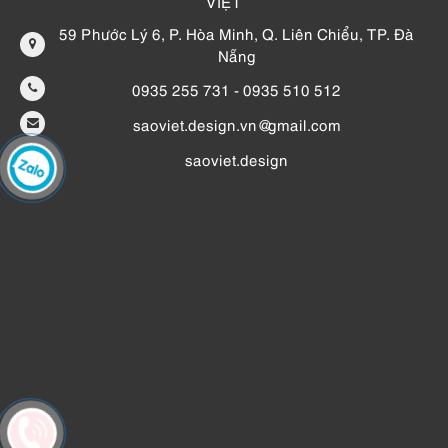
VIỆT
59 Phước Lý 6, P. Hòa Minh, Q. Liên Chiểu, TP. Đà
Nẵng
0935 255 731 - 0935 510 512
saoviet.design.vn@gmail.com
saoviet.design