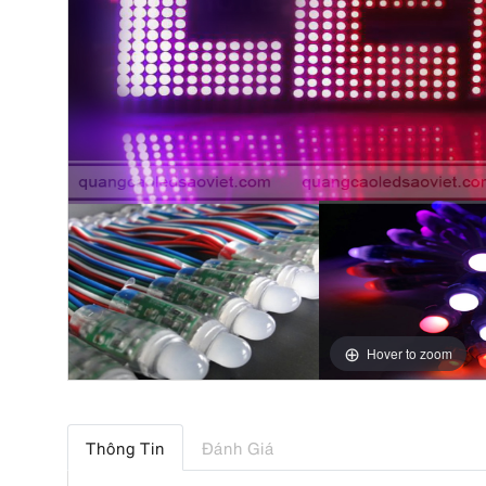
Hover to zoom
Thông Tin
Đánh Giá