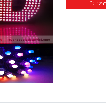
Gọi ngay: