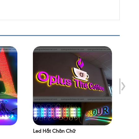
Led Hắt Chân Chữ
Led 