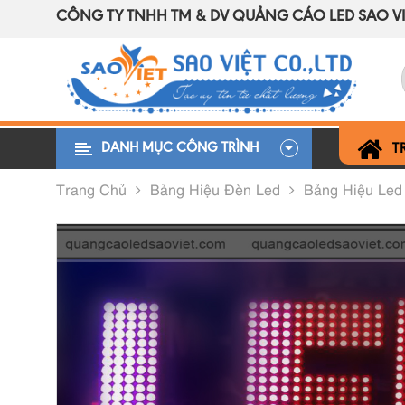
CÔNG TY TNHH TM & DV QUẢNG CÁO LED SAO VI
DANH MỤC CÔNG TRÌNH
T
Trang Chủ
Bảng Hiệu Đèn Led
Bảng Hiệu Le