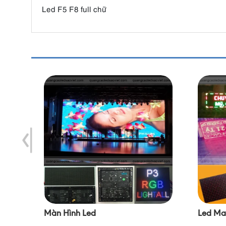
Led F5 F8 full chữ
Màn Hình Led
Led Ma