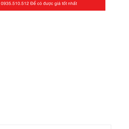
 0935.510.512 Để có được giá tốt nhất