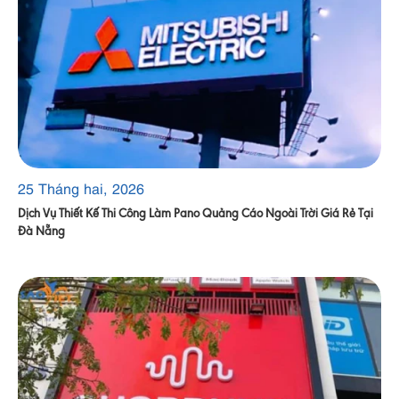
25 Tháng hai, 2026
Dịch Vụ Thiết Kế Thi Công Làm Pano Quảng Cáo Ngoài Trời Giá Rẻ Tại
Đà Nẵng