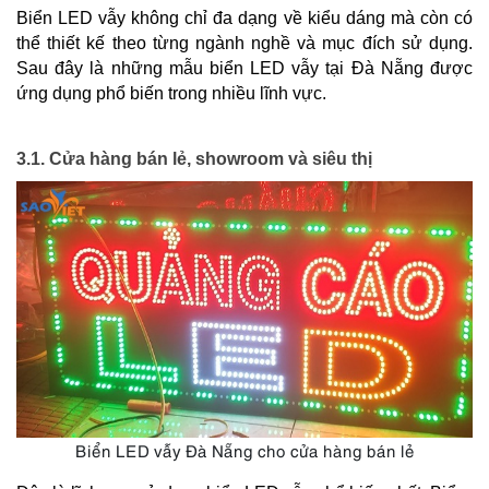
Biển LED vẫy không chỉ đa dạng về kiểu dáng mà còn có 
thể thiết kế theo từng ngành nghề và mục đích sử dụng. 
Sau đây là những mẫu biển LED vẫy tại Đà Nẵng được 
ứng dụng phổ biến trong nhiều lĩnh vực.
3.1. Cửa hàng bán lẻ, showroom và siêu thị
Biển LED vẫy Đà Nẵng cho cửa hàng bán lẻ