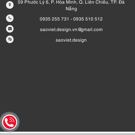
59 Phước Lý 6, P. Hòa Minh, Q. Liên Chiểu, TP. Đà
Nẵng
0935 255 731 - 0935 510 512
saoviet.design.vn@gmail.com
saoviet.design