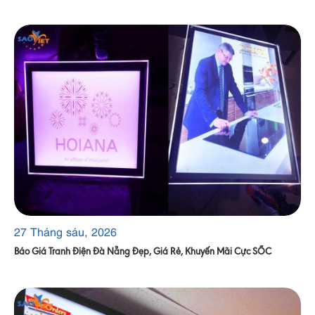
27 Tháng sáu, 2026
Báo Giá Tranh Điện Đà Nẵng Đẹp, Giá Rẻ, Khuyến Mãi Cực SỐC