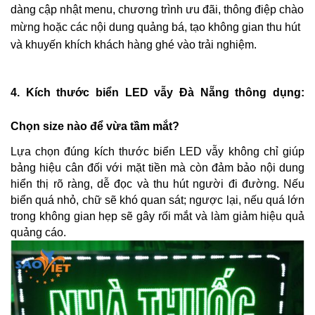
dàng cập nhật menu, chương trình ưu đãi, thông điệp chào 
mừng hoặc các nội dung quảng bá, tạo không gian thu hút 
và khuyến khích khách hàng ghé vào trải nghiệm.
4. Kích thước biển LED vẫy Đà Nẵng thông dụng: 
Chọn size nào để vừa tầm mắt?
Lựa chọn đúng kích thước biển LED vẫy không chỉ giúp 
bảng hiệu cân đối với mặt tiền mà còn đảm bảo nội dung 
hiển thị rõ ràng, dễ đọc và thu hút người đi đường. Nếu 
biển quá nhỏ, chữ sẽ khó quan sát; ngược lại, nếu quá lớn 
trong không gian hẹp sẽ gây rối mắt và làm giảm hiệu quả 
quảng cáo.