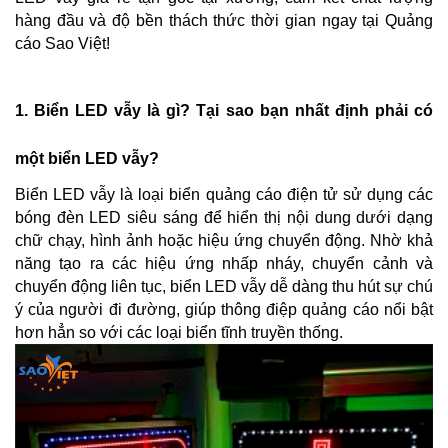
hàng đầu và độ bền thách thức thời gian ngay tại Quảng 
cáo Sao Việt!
1. Biển LED vẫy là gì? Tại sao bạn nhất định phải có 
một biển LED vẫy?
Biển LED vẫy là loại biển quảng cáo điện tử sử dụng các 
bóng đèn LED siêu sáng để hiển thị nội dung dưới dạng 
chữ chạy, hình ảnh hoặc hiệu ứng chuyển động. Nhờ khả 
năng tạo ra các hiệu ứng nhấp nháy, chuyển cảnh và 
chuyển động liên tục, biển LED vẫy dễ dàng thu hút sự chú 
ý của người đi đường, giúp thông điệp quảng cáo nổi bật 
hơn hẳn so với các loại biển tĩnh truyền thống.