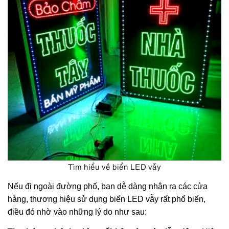
Tìm hiểu về biển LED vẫy
Nếu đi ngoài đường phố, bạn dễ dàng nhận ra các cửa 
hàng, thương hiệu sử dụng biển LED vẫy rất phổ biến, 
điều đó nhờ vào những lý do như sau: