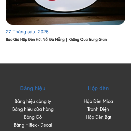
27 Tháng sáu, 2026
Báo Giá Hộp Đèn Hút Nổi Đà Nẵng | Không Qua Trung Gian
Bảng hiệu
Hộp đèn
Bảng hiệu công ty
Hộp Đèn Mica
Bảng hiệu cửa hàng
Tranh Điện
Bảng Gỗ
Hộp Đèn Bạt
Bảng Hiflex - Decal