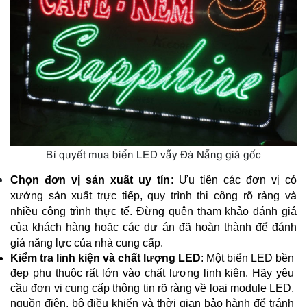
Bí quyết mua biển LED vẫy Đà Nẵng giá gốc
Chọn đơn vị sản xuất uy tín
: Ưu tiên các đơn vị có 
xưởng sản xuất trực tiếp, quy trình thi công rõ ràng và 
nhiều công trình thực tế. Đừng quên tham khảo đánh giá 
của khách hàng hoặc các dự án đã hoàn thành để đánh 
giá năng lực của nhà cung cấp.
Kiểm tra linh kiện và chất lượng LED
: Một biển LED bền 
đẹp phụ thuộc rất lớn vào chất lượng linh kiện. Hãy yêu 
cầu đơn vị cung cấp thông tin rõ ràng về loại module LED, 
nguồn điện, bộ điều khiển và thời gian bảo hành để tránh 