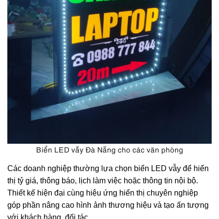
Biển LED vẫy Đà Nẵng cho các văn phòng
Các doanh nghiệp thường lựa chọn biển LED vẫy để hiển 
thị tỷ giá, thông báo, lịch làm việc hoặc thông tin nội bộ. 
Thiết kế hiện đại cùng hiệu ứng hiển thị chuyên nghiệp 
góp phần nâng cao hình ảnh thương hiệu và tạo ấn tượng 
với khách hàng, đối tác.