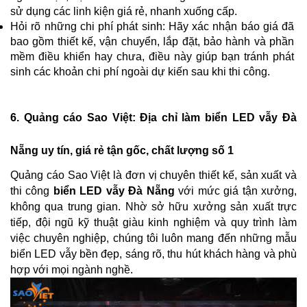
sử dụng các linh kiện giá rẻ, nhanh xuống cấp.
Hỏi rõ những chi phí phát sinh: Hãy xác nhận báo giá đã 
bao gồm thiết kế, vận chuyển, lắp đặt, bảo hành và phần 
mềm điều khiển hay chưa, điều này giúp bạn tránh phát 
sinh các khoản chi phí ngoài dự kiến sau khi thi công.
6. Quảng cáo Sao Việt: Địa chỉ làm biển LED vẫy Đà 
Nẵng uy tín, giá rẻ tận gốc, chất lượng số 1 
Quảng cáo Sao Việt là đơn vị chuyên thiết kế, sản xuất và 
thi công 
biển LED vẫy Đà Nẵng
 với mức giá tận xưởng, 
không qua trung gian. Nhờ sở hữu xưởng sản xuất trực 
tiếp, đội ngũ kỹ thuật giàu kinh nghiệm và quy trình làm 
việc chuyên nghiệp, chúng tôi luôn mang đến những mẫu 
biển LED vẫy bền đẹp, sáng rõ, thu hút khách hàng và phù 
hợp với mọi ngành nghề.