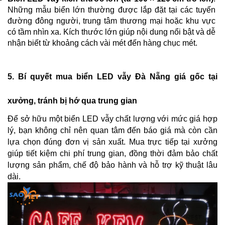
Những mẫu biển lớn thường được lắp đặt tại các tuyến 
đường đông người, trung tâm thương mại hoặc khu vực 
có tầm nhìn xa. Kích thước lớn giúp nội dung nổi bật và dễ 
nhận biết từ khoảng cách vài mét đến hàng chục mét. 
5. Bí quyết mua biển LED vẫy Đà Nẵng giá gốc tại 
xưởng, tránh bị hớ qua trung gian
Để sở hữu một biển LED vẫy chất lượng với mức giá hợp 
lý, bạn không chỉ nên quan tâm đến báo giá mà còn cần 
lựa chọn đúng đơn vị sản xuất. Mua trực tiếp tại xưởng 
giúp tiết kiệm chi phí trung gian, đồng thời đảm bảo chất 
lượng sản phẩm, chế độ bảo hành và hỗ trợ kỹ thuật lâu 
dài.