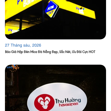
27 Tháng sáu, 2026
Báo Giá Hộp Đèn Mica Đà Nẵng Đẹp, Sắc Nét, Ưu Đãi Cực HOT