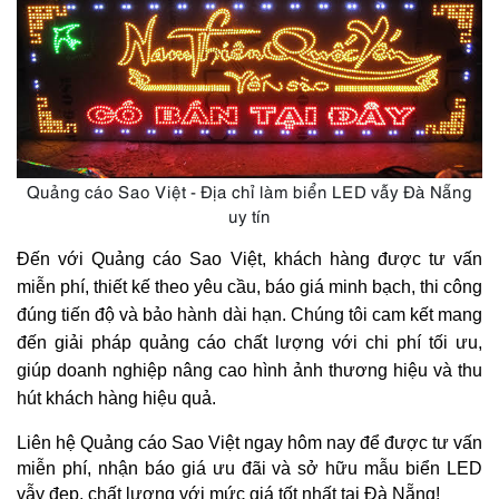
Quảng cáo Sao Việt - Địa chỉ làm biển LED vẫy Đà Nẵng
uy tín
Đến với Quảng cáo Sao Việt, khách hàng được tư vấn 
miễn phí, thiết kế theo yêu cầu, báo giá minh bạch, thi công 
đúng tiến độ và bảo hành dài hạn. Chúng tôi cam kết mang 
đến giải pháp quảng cáo chất lượng với chi phí tối ưu, 
giúp doanh nghiệp nâng cao hình ảnh thương hiệu và thu 
hút khách hàng hiệu quả. 
Liên hệ Quảng cáo Sao Việt ngay hôm nay để được tư vấn 
miễn phí, nhận báo giá ưu đãi và sở hữu mẫu biển LED 
vẫy đẹp, chất lượng với mức giá tốt nhất tại Đà Nẵng!