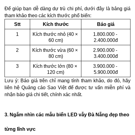
Để giúp bạn dễ dàng dự trù chi phí, dưới đây là bảng giá 
tham khảo theo các kích thước phổ biến:
Stt
Kích thước
Báo giá
1
Kích thước nhỏ (40 × 
1.800.000 - 
60 cm)
2.400.000đ
2
Kích thước vừa (60 × 
2.900.000 - 
80 cm)
3.400.000đ
3
Kích thước lớn (80 × 
3.900.000 - 
120 cm)
5.900.000đ
Lưu ý: Báo giá trên chỉ mang tính tham khảo, do đó, hãy 
liên hệ Quảng cáo Sao Việt để được tư vấn miễn phí và 
nhận báo giá chi tiết, chính xác nhất.
3. Ngắm nhìn các mẫu biển LED vẫy Đà Nẵng đẹp theo  
từng lĩnh vực