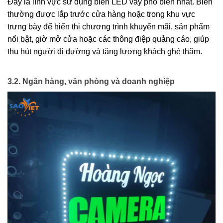
Đây là lĩnh vực sử dụng biển LED vẫy phổ biến nhất. Biển 
thường được lắp trước cửa hàng hoặc trong khu vực 
trưng bày để hiển thị chương trình khuyến mãi, sản phẩm 
nổi bật, giờ mở cửa hoặc các thông điệp quảng cáo, giúp 
thu hút người đi đường và tăng lượng khách ghé thăm.
3.2. Ngân hàng, văn phòng và doanh nghiệp