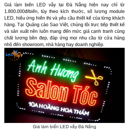
Giá làm biển LED vẫy tại Đà Nẵng hiện nay chỉ từ 
1.800.000đ/biển, tùy theo kích thước, số lượng module 
LED, hiệu ứng hiển thị và yêu cầu thiết kế của từng khách 
hàng. Tại Quảng cáo Sao Việt, chúng tôi trực tiếp thiết kế 
và sản xuất nên luôn mang đến mức giá cạnh tranh cùng 
chất lượng bền đẹp, đáp ứng mọi nhu cầu từ cửa hàng 
nhỏ đến showroom, nhà hàng hay doanh nghiệp.
Giá làm biển LED vẫy Đà Nẵng