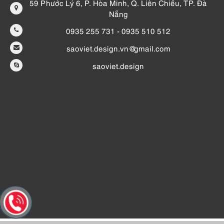
59 Phước Lý 6, P. Hòa Minh, Q. Liên Chiểu, TP. Đà
Nẵng
0935 255 731 - 0935 510 512
saoviet.design.vn@gmail.com
saoviet.design