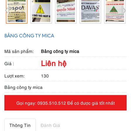
BẢNG CÔNG TY MICA
Mã sản phẩm:
Bảng công ty mica
Liên hệ
Giá :
Lượt xem:
130
Bảng công ty mica
Gọi ngay: 0935.510.512 Để có được giá tốt nhất
Thông Tin
Đánh Giá