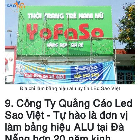
Địa chỉ làm bảng hiệu alu uy tín LEd Sao Việt
9. Công Ty Quảng Cáo Led
Sao Việt - Tự hào là đơn vị
làm bảng hiệu ALU tại Đà
Nẵng hơn 20 năm kinh