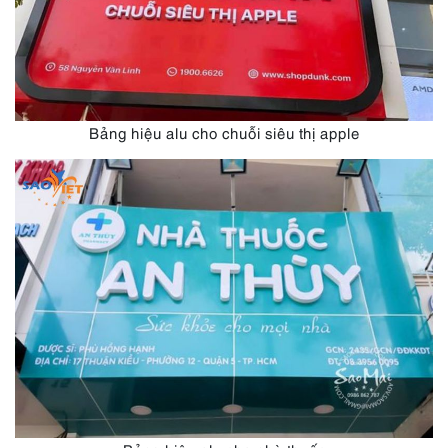
Bảng hiệu alu cho chuỗi siêu thị apple