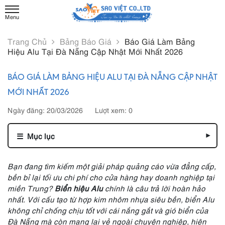
Trang Chủ
Bảng Báo Giá
Báo Giá Làm Bảng
Hiệu Alu Tại Đà Nẵng Cập Nhật Mới Nhất 2026
BÁO GIÁ LÀM BẢNG HIỆU ALU TẠI ĐÀ NẴNG CẬP NHẬT
MỚI NHẤT 2026
Ngày đăng: 20/03/2026
Lượt xem: 0
☰
Mục lục
▾
Bạn đang tìm kiếm một giải pháp quảng cáo vừa đẳng cấp,
bền bỉ lại tối ưu chi phí cho cửa hàng hay doanh nghiệp tại
miền Trung?
Biển hiệu Alu
chính là câu trả lời hoàn hảo
nhất. Với cấu tạo từ hợp kim nhôm nhựa siêu bền, biển Alu
không chỉ chống chịu tốt với cái nắng gắt và gió biển của
Đà Nẵng mà còn mang lại vẻ ngoài chuyên nghiệp, hiện