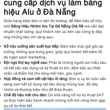
cung cấp dịch vụ làm bảng
hiệu Alu ở Đà Nẵng
Giữa hàng trăm đơn vị trên thị trường, để đảm bảo sở hữu
một
Bảng Hiệu Nhôm Alu Tại Đà Nẵng Giá Rẻ
mà vẫn đạt
chuẩn chất lượng, quý khách nên ưu tiên các công ty đáp
ứng những tiêu chí vàng sau:
Sở hữu xưởng sản xuất trực tiếp:
Đảm bảo mức giá gốc tại
xưởng, không qua trung gian, giúp quý khách tiết kiệm tối
đa ngân sách marketing.
Đội ngũ thợ tay nghề cao:
Phải là những người am hiểu sâu
về kết cấu xây dựng và kỹ thuật cơ khí, đảm bảo sự chắc
chắn và thẩm mỹ cho từng mối hàn, góc cạnh.
Hợp đồng và cam kết vật liệu rõ ràng:
Đơn vị uy tín luôn sẵn
sàng cam kết sử dụng vật liệu đúng chủng loại, độ dày
nhôm và thương hiệu như đã thỏa thuận.
Chế độ hậu mãi chu đáo:
Có khả năng hỗ trợ kỹ thuật 24/7
và thực hiện bảo hành nhanh chóng mỗi khi công trình gặp
sự cố do thời tiết.