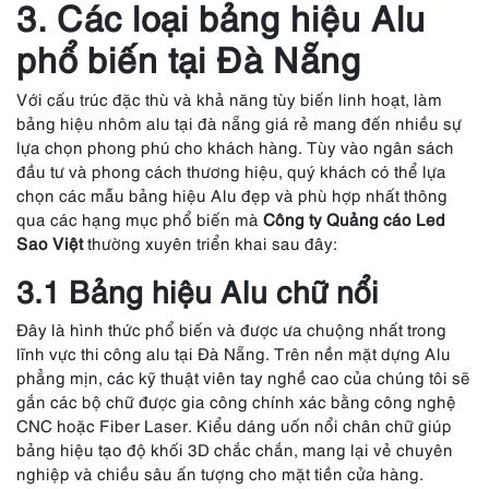
3. Các loại bảng hiệu Alu
phổ biến tại Đà Nẵng
Với cấu trúc đặc thù và khả năng tùy biến linh hoạt, làm
bảng hiệu nhôm alu tại đà nẵng giá rẻ mang đến nhiều sự
lựa chọn phong phú cho khách hàng. Tùy vào ngân sách
đầu tư và phong cách thương hiệu, quý khách có thể lựa
chọn các mẫu bảng hiệu Alu đẹp và phù hợp nhất thông
qua các hạng mục phổ biến mà
Công ty Quảng cáo Led
Sao Việt
thường xuyên triển khai sau đây:
3.1 Bảng hiệu Alu chữ nổi
Đây là hình thức phổ biến và được ưa chuộng nhất trong
lĩnh vực thi công alu tại Đà Nẵng. Trên nền mặt dựng Alu
phẳng mịn, các kỹ thuật viên tay nghề cao của chúng tôi sẽ
gắn các bộ chữ được gia công chính xác bằng công nghệ
CNC hoặc Fiber Laser. Kiểu dáng uốn nổi chân chữ giúp
bảng hiệu tạo độ khối 3D chắc chắn, mang lại vẻ chuyên
nghiệp và chiều sâu ấn tượng cho mặt tiền cửa hàng.