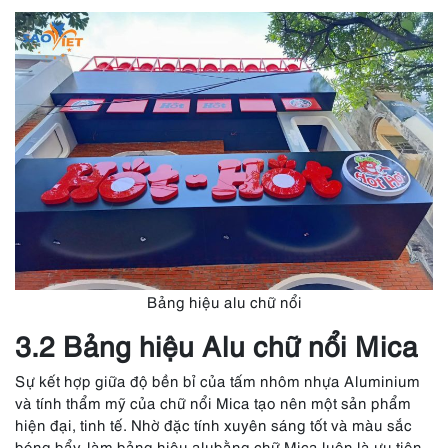
Bảng hiệu alu chữ nổi
3.2 Bảng hiệu Alu chữ nổi Mica
Sự kết hợp giữa độ bền bỉ của tấm nhôm nhựa Aluminium
và tính thẩm mỹ của chữ nổi Mica tạo nên một sản phẩm
hiện đại, tinh tế. Nhờ đặc tính xuyên sáng tốt và màu sắc
bóng bẩy, làm bảng hiệu alubằng chữ Mica luôn là ưu tiên