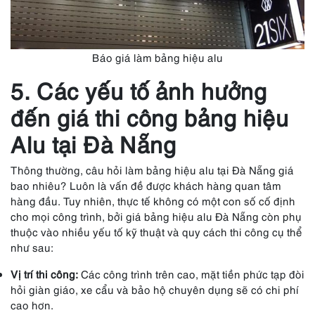
Báo giá làm bảng hiệu alu
5. Các yếu tố ảnh hưởng
đến giá thi công bảng hiệu
Alu tại Đà Nẵng
Thông thường, câu hỏi làm bảng hiệu alu tại Đà Nẵng giá
bao nhiêu? Luôn là vấn đề được khách hàng quan tâm
hàng đầu. Tuy nhiên, thực tế không có một con số cố định
cho mọi công trình, bởi giá bảng hiệu alu Đà Nẵng còn phụ
thuộc vào nhiều yếu tố kỹ thuật và quy cách thi công cụ thể
như sau:
Vị trí thi công:
Các công trình trên cao, mặt tiền phức tạp đòi
hỏi giàn giáo, xe cẩu và bảo hộ chuyên dụng sẽ có chi phí
cao hơn.