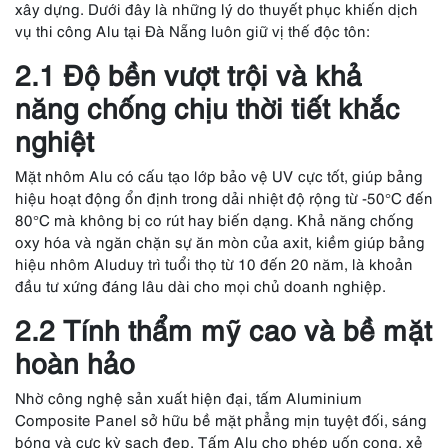
xây dựng. Dưới đây là những lý do thuyết phục khiến dịch
vụ thi công Alu tại Đà Nẵng luôn giữ vị thế độc tôn:
2.1 Độ bền vượt trội và khả
năng chống chịu thời tiết khắc
nghiệt
Mặt nhôm Alu có cấu tạo lớp bảo vệ UV cực tốt, giúp bảng
hiệu hoạt động ổn định trong dải nhiệt độ rộng từ -50°C đến
80°C mà không bị co rút hay biến dạng. Khả năng chống
oxy hóa và ngăn chặn sự ăn mòn của axit, kiềm giúp bảng
hiệu nhôm Aluduy trì tuổi thọ từ 10 đến 20 năm, là khoản
đầu tư xứng đáng lâu dài cho mọi chủ doanh nghiệp.
2.2 Tính thẩm mỹ cao và bề mặt
hoàn hảo
Nhờ công nghệ sản xuất hiện đại, tấm Aluminium
Composite Panel sở hữu bề mặt phẳng mịn tuyệt đối, sáng
bóng và cực kỳ sạch đẹp. Tấm Alu cho phép uốn cong, xẻ