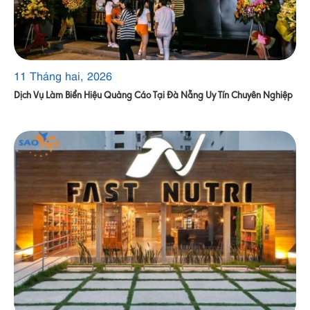
11 Tháng hai, 2026
Dịch Vụ Làm Biển Hiệu Quảng Cáo Tại Đà Nẵng Uy Tín Chuyên Nghiệp