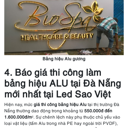
Bảng hiệu Alu gương
4. Báo giá thi công làm
bảng hiệu ALU tại Đà Nẵng
mới nhất tại Led Sao Việt
Hiện nay, mức
giá thi công bảng hiệu Alu
tại thị trường Đà
Nẵng thường dao động trong khoảng từ
550.000đ đến
1.600.000đ/m²
. Sự chênh lệch này phụ thuộc chủ yếu vào
loại vật liệu (tấm Alu trong nhà PE hay ngoài trời PVDF),