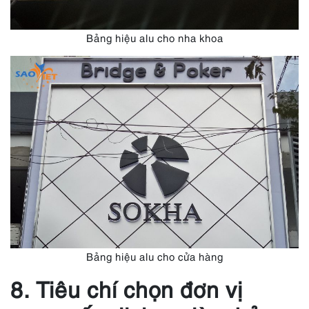
Bảng hiệu alu cho nha khoa
Bảng hiệu alu cho cửa hàng
8. Tiêu chí chọn đơn vị