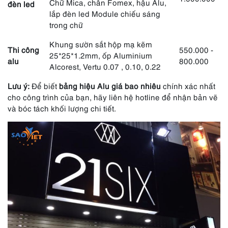
Chữ Mica, chân Fomex, hậu Alu,
đèn led
lắp đèn led Module chiếu sáng
trong chữ
Khung sườn sắt hộp mạ kẽm
Thi công
550.000 -
25*25*1.2mm, ốp Aluminium
alu
800.000
Alcorest, Vertu 0.07 , 0.10, 0.22
Lưu ý:
Để biết
bảng hiệu Alu giá bao nhiêu
chính xác nhất
cho công trình của bạn, hãy liên hệ hotline để nhận bản vẽ
và bóc tách khối lượng chi tiết.