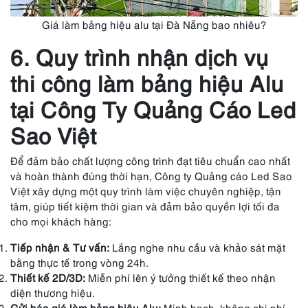
Giá làm bảng hiệu alu tại Đà Nẵng bao nhiêu?
6. Quy trình nhận dịch vụ
thi công làm bảng hiệu Alu
tại Công Ty Quảng Cáo Led
Sao Việt
Để đảm bảo chất lượng công trình đạt tiêu chuẩn cao nhất
và hoàn thành đúng thời hạn, Công ty Quảng cáo Led Sao
Việt xây dựng một quy trình làm việc chuyên nghiệp, tận
tâm, giúp tiết kiệm thời gian và đảm bảo quyền lợi tối đa
cho mọi khách hàng:
Tiếp nhận & Tư vấn:
Lắng nghe nhu cầu và khảo sát mặt
bằng thực tế trong vòng 24h.
Thiết kế 2D/3D:
Miễn phí lên ý tưởng thiết kế theo nhận
diện thương hiệu.
Gửi báo giá làm bảng hiệu Alu:
Minh bạch, không chi phí