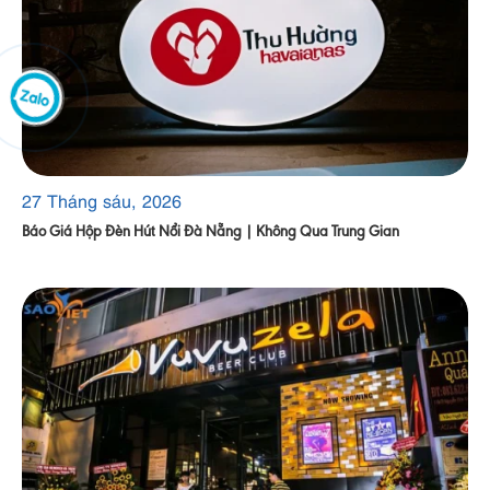
27 Tháng sáu, 2026
Báo Giá Hộp Đèn Hút Nổi Đà Nẵng | Không Qua Trung Gian