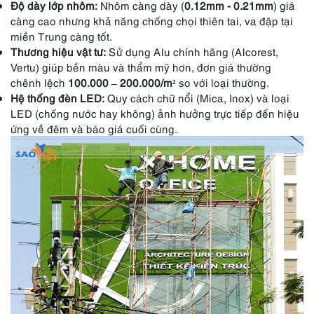
Độ dày lớp nhôm:
Nhôm càng dày (
0.12mm - 0.21mm
) giá
càng cao nhưng khả năng chống chọi thiên tai, va đập tại
miền Trung càng tốt.
Thương hiệu vật tư:
Sử dụng Alu chính hãng (Alcorest,
Vertu) giúp bền màu và thẩm mỹ hơn, đơn giá thường
chênh lệch
100.000 – 200.000/m²
so với loại thường.
Hệ thống đèn LED:
Quy cách chữ nổi (Mica, Inox) và loại
LED (chống nước hay không) ảnh hưởng trực tiếp đến hiệu
ứng về đêm và báo giá cuối cùng.