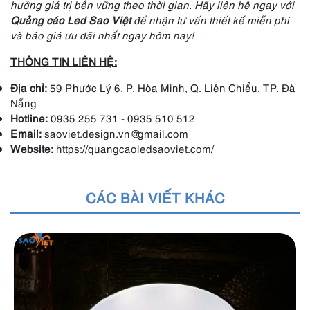
hưởng giá trị bền vững theo thời gian. Hãy liên hệ ngay với
Quảng cáo Led Sao Việt
để nhận tư vấn thiết kế miễn phí
và báo giá ưu đãi nhất ngay hôm nay!
THÔNG TIN LIÊN HỆ:
Địa chỉ:
59 Phước Lý 6, P. Hòa Minh, Q. Liên Chiểu, TP. Đà
Nẵng
Hotline:
0935 255 731 - 0935 510 512
Email:
saoviet.design.vn@gmail.com
Website:
https://quangcaoledsaoviet.com/
CÁC BÀI VIẾT KHÁC