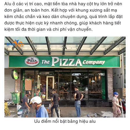
Alu ở các vị trí cao, mặt tiền tòa nhà hay cột trụ lớn trở nên
đơn giản, an toàn hơn. Kết hợp với khung xương sắt mạ
kẽm chắc chắn và keo dán chuyên dụng, quá trình lắp đặt
được thực hiện cực kỳ nhanh chóng, giúp khách hàng tiết
kiệm tối đa thời gian và chi phí vận chuyển.
Ưu điểm nổi bật bảng hiệu alu