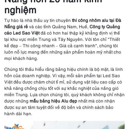
nghiệm
Tự hào là nhà thầu uy tín chuyên
thi công nhôm alu tại Đà
Nẵng giá rẻ
và các tỉnh Quảng Nam, Huế,
Công ty Quảng
cáo Led Sao Việt
đã có hơn hai thập kỷ khẳng định vị thế
tại khu vực miền Trung và Tây Nguyên. Với tôn chỉ "Thiết
kế đẹp – Thi công nhanh – Giá cả cạnh tranh", chúng tôi
luôn nỗ lực mang đến những sản phẩm hoàn mỹ nhất cho
mọi khách hàng.
Chúng tôi thấu hiểu rằng bảng hiệu chính là bộ mặt, là linh
hồn của doanh nghiệp. Vì vậy, mỗi sản phẩm tại Led Sao
Việt đều được chăm chút tỉ mỉ, sử dụng vật liệu cao cấp có
khả năng chống chịu tốt với sự khắc nghiệt của nắng gió
miền Trung. Lựa chọn chúng tôi, quý khách không chỉ nhận
được những
mẫu bảng hiệu Alu đẹp
nhất mà còn nhận
được sự an tâm tuyệt đối về độ bền và chính sách bảo
hành dài hạn.