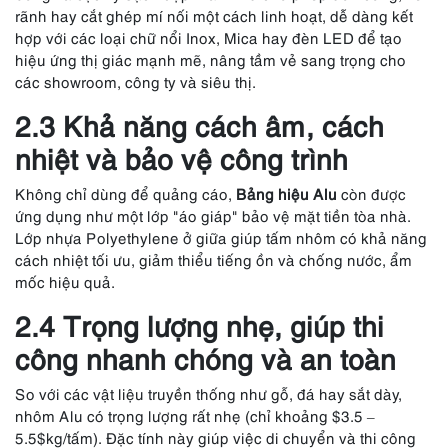
rãnh hay cắt ghép mí nối một cách linh hoạt, dễ dàng kết
hợp với các loại chữ nổi Inox, Mica hay đèn LED để tạo
hiệu ứng thị giác mạnh mẽ, nâng tầm vẻ sang trọng cho
các showroom, công ty và siêu thị.
2.3 Khả năng cách âm, cách
nhiệt và bảo vệ công trình
Không chỉ dùng để quảng cáo,
Bảng hiệu Alu
còn được
ứng dụng như một lớp "áo giáp" bảo vệ mặt tiền tòa nhà.
Lớp nhựa Polyethylene ở giữa giúp tấm nhôm có khả năng
cách nhiệt tối ưu, giảm thiểu tiếng ồn và chống nước, ẩm
mốc hiệu quả.
2.4 Trọng lượng nhẹ, giúp thi
công nhanh chóng và an toàn
So với các vật liệu truyền thống như gỗ, đá hay sắt dày,
nhôm Alu có trọng lượng rất nhẹ (chỉ khoảng $3.5 –
5.5$kg/tấm). Đặc tính này giúp việc di chuyển và thi công